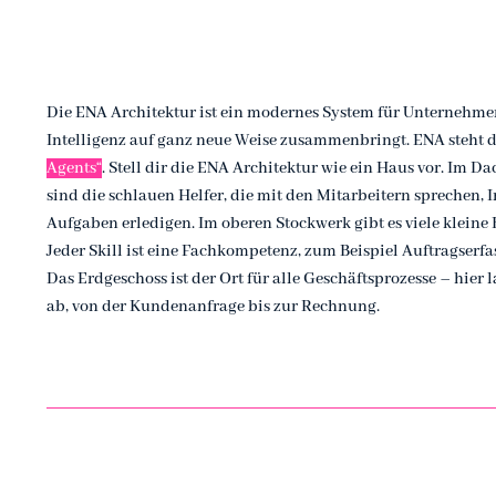
Die ENA Architektur ist ein modernes System für Unternehm
Intelligenz auf ganz neue Weise zusammenbringt. ENA steht 
Agents“
. Stell dir die ENA Architektur wie ein Haus vor. Im Da
sind die schlauen Helfer, die mit den Mitarbeitern sprechen
Aufgaben erledigen. Im oberen Stockwerk gibt es viele kleine B
Jeder Skill ist eine Fachkompetenz, zum Beispiel Auftragserf
Das Erdgeschoss ist der Ort für alle Geschäftsprozesse – hier
ab, von der Kundenanfrage bis zur Rechnung.