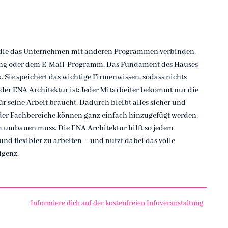
en, die das Unternehmen mit anderen Programmen verbinden,
ung oder dem E-Mail-Programm. Das Fundament des Hauses
. Sie speichert das wichtige Firmenwissen, sodass nichts
 der ENA Architektur ist: Jeder Mitarbeiter bekommt nur die
für seine Arbeit braucht. Dadurch bleibt alles sicher und
der Fachbereiche können ganz einfach hinzugefügt werden,
 umbauen muss. Die ENA Architektur hilft so jedem
und flexibler zu arbeiten – und nutzt dabei das volle
igenz.
Informiere dich auf der kostenfreien Infoveranstaltung