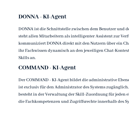
DONNA - KI-Agent
DONNA ist die Schnittstelle zwischen dem Benutzer und de
steht allen Mitarbeitern als intelligenter Assistent zur Ve
kommuniziert DONNA direkt mit den Nutzern über ein Ch
ihr Fachwissen dynamisch an den jeweiligen Chat-Kontex
Skills an.
COMMAND - KI-Agent
Der COMMAND - KI-Agent bildet die administrative Ebene
ist exclusiv für den Administrator des Systems zugänglich
besteht in der Verwaltung der Skill-Zuordnung für jeden e
die Fachkompetenzen und Zugriffsrechte innerhalb des Sy