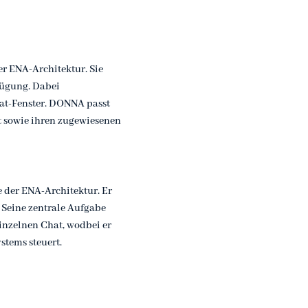
r ENA-Architektur. Sie
rfügung. Dabei
at-Fenster. DONNA passt
t sowie ihren zugewiesenen
 der ENA-Architektur. Er
. Seine zentrale Aufgabe
inzelnen Chat, wodbei er
stems steuert.