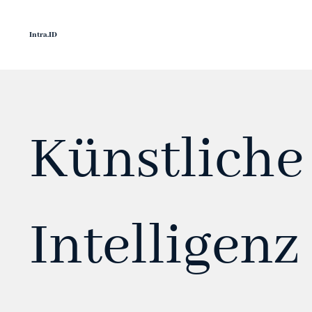
Intra
.
ID
Künstliche
Intelligenz