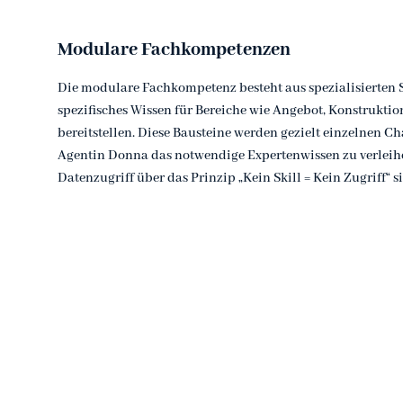
Modulare Fachkompetenzen
Die modulare Fachkompetenz besteht aus spezialisierten S
spezifisches Wissen für Bereiche wie Angebot, Konstruktio
bereitstellen. Diese Bausteine werden gezielt einzelnen Ch
Agentin Donna das notwendige Expertenwissen zu verleihe
Datenzugriff über das Prinzip „Kein Skill = Kein Zugriff“ s