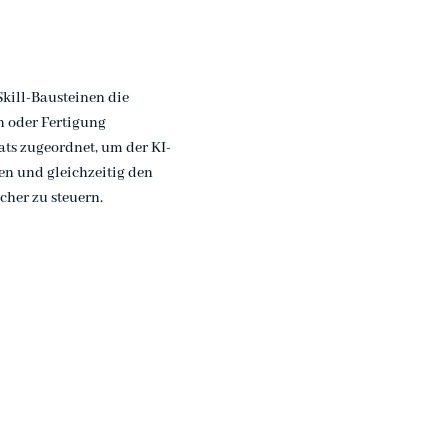
kill-Bausteinen die
n oder Fertigung
ats zugeordnet, um der KI-
n und gleichzeitig den
icher zu steuern.