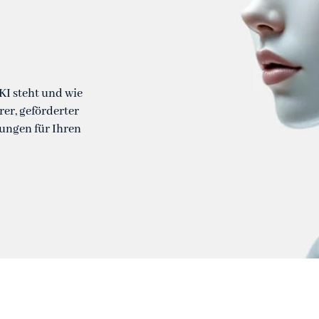
KI steht und wie
er, geförderter
ungen für Ihren